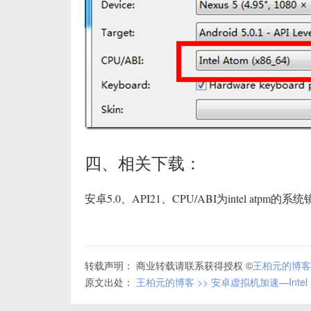
四、相关下载：
安卓5.0、API21、CPU/ABI为intel atpm
转载声明： 商业转载请联系获得授权 ©
王柏元的博客
原文出处：
王柏元的博客 >> 安卓虚拟机加速—Inte