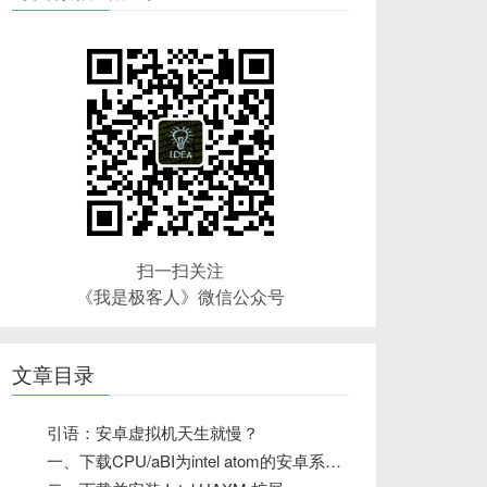
扫一扫关注
《我是极客人》微信公众号
文章目录
引语：安卓虚拟机天生就慢？
一、下载CPU/aBI为intel atom的安卓系统镜像