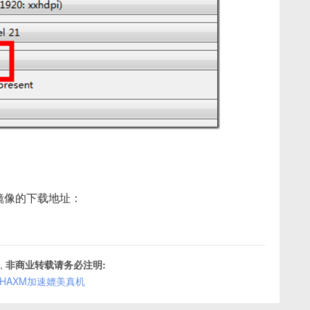
的系统镜像的下载地址：
,
非商业转载请务必注明:
l HAXM加速媲美真机