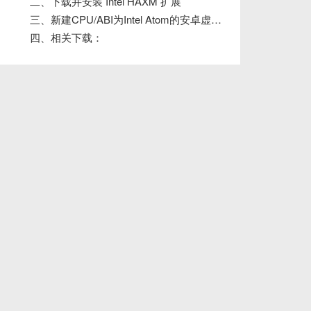
二、下载并安装 Intel HAXM 扩展
三、新建CPU/ABI为Intel Atom的安卓虚拟机
四、相关下载：