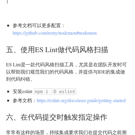
}
参考文档可以更多配置：
https://github.com/remy/nodemon#nodemon
五、使用ES Lint做代码风格扫描
ES Lint是一款代码风格扫描工具，尤其是在团队开发时可
以帮助我们规范我们的代码风格，并提供与IDE的集成做
到代码纠错。
安装eslint
npm i -D eslint
参考文档：
https://eslint.org/docs/user-guide/getting-started
六、在代码提交时触发指定操作
常常有这样的场景，持续集成要求我们在提交代码之前测