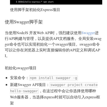
使用脚手架初始化Express项目
使用Swagger脚手架
当使用NodeJS 开发Web API时，强烈建议使用
Swagger
进
行API构建与管理，以及提供API文档服务。全局安装swag
ger命令也可以实现初始化一个swagger项目。swagger命令
可以让你在浏览器上实时直接编辑你的API定义和调试AP
I。
初始化swagger项目
安装命令：
npm install swagger -g
新建Swagger API项目：
swagger project create
，在这过程中会让你选择使用哪种
hello-swagger
Web服务器，当选择express时就可以自动引入express框
架