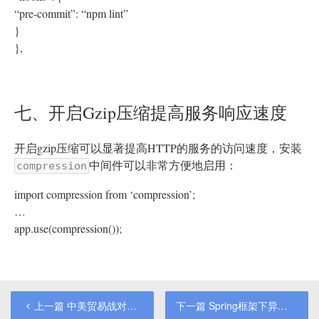
“pre-commit”: “npm lint”
}
},
七、开启Gzip压缩提高服务响应速度
开启gzip压缩可以显著提高HTTP的服务的访问速度，安装
中间件可以非常方便地启用：
compression
import compression from ‘compression’;
…
app.use(compression());
上一篇
中美贸易战对软件行业有什么影响的几个观点
下一篇
Spring框架下异步日志收集及验证是否生效