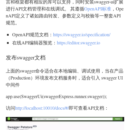
言和框架都有相应的库可以支持，同时安装swagger-ui扩展
进行API文档管理和在线调试。 其遵循
OpenAPI标准
，Ope
nAPI定义了诸如路由转发、参数定义与校验等一整套API
规范。
OpenAPI规范文档：
https://swagger.io/specification/
在线API编辑器预览：
https://editor.swagger.io
发布swagger文档
上面的swagger命令适合在本地编辑、调试使用，当在产品
（Production）环境发布文档服务时，适合引入 swagger UI
中间件
app.use(SwaggerUi(swaggerExpress.runner.swagger));
访问
http://localhost:10010/docs/#/
即可查看API文档：