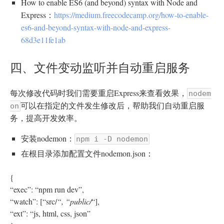
How to enable ES6 (and beyond) syntax with Node and
Express：
https://medium.freecodecamp.org/how-to-enable-
es6-and-beyond-syntax-with-node-and-express-
68d3e11fe1ab
四、文件变动监听并自动重启服务
每次修改代码时我们需要重启Express来查看效果，
nodem
可以在指定的文件发生修改后，帮助我们自动重启服
on
务，提高开发效率。
安装nodemon：
npm i -D nodemon
在根目录添加配置文件nodemon.json：
{
“exec”: “npm run dev”,
“watch”: [“src/
“, “public/
“],
“ext”: “js, html, css, json”