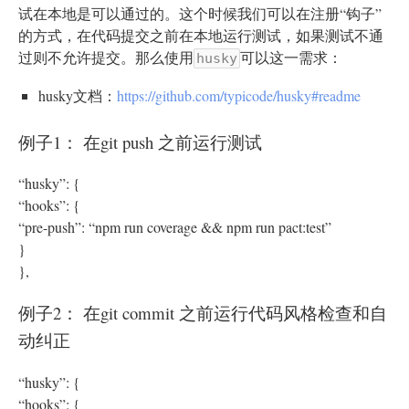
试在本地是可以通过的。这个时候我们可以在注册“钩子”
的方式，在代码提交之前在本地运行测试，如果测试不通
过则不允许提交。那么使用
可以这一需求：
husky
husky文档：
https://github.com/typicode/husky#readme
例子1： 在git push 之前运行测试
“husky”: {
“hooks”: {
“pre-push”: “npm run coverage && npm run pact:test”
}
},
例子2： 在git commit 之前运行代码风格检查和自
动纠正
“husky”: {
“hooks”: {