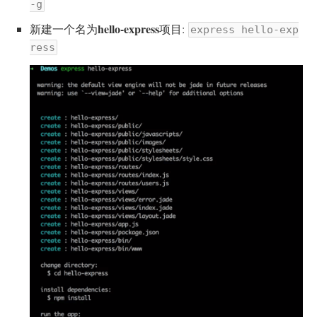
-g
hello-express
新建一个名为
项目:
express hello-exp
ress