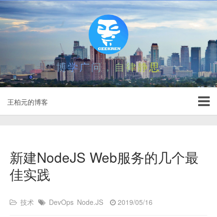
博学广问，自律静思
王柏元的博客
新建NodeJS Web服务的几个最
佳实践
技术
DevOps
Node.JS
2019/05/16