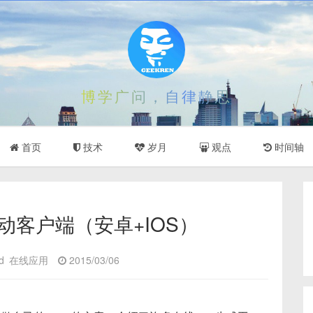
博学广问，自律静思
首页
技术
岁月
观点
时间轴
移动客户端（安卓+IOS）
d
在线应用
2015/03/06