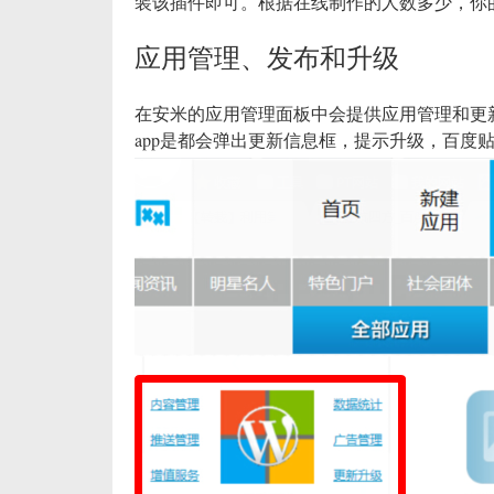
装该插件即可。根据在线制作的人数多少，你
应用管理、发布和升级
在安米的应用管理面板中会提供应用管理和更
app是都会弹出更新信息框，提示升级，百度