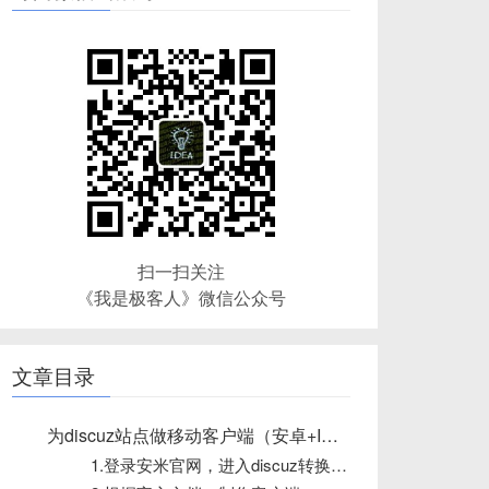
扫一扫关注
《我是极客人》微信公众号
文章目录
为discuz站点做移动客户端（安卓+IOS）
1.登录安米官网，进入discuz转换页面