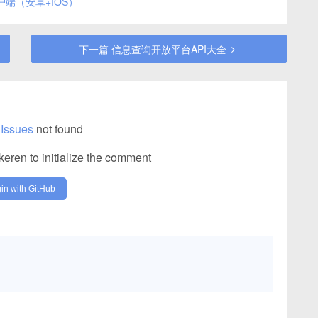
客户端（安卓+IOS）
下一篇
信息查询开放平台API大全
d
Issues
not found
ren to initialize the comment
in with GitHub