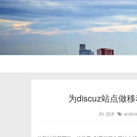
为discuz站点做
技术
androi