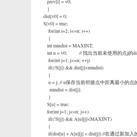
prev[i] = v0;
}
dist[v0] = 0;
S[v0] = true;
for(int i=2; i<=n; i++)
{
int mindist = MAXINT;
int u = v0; // 找出当前未使用的点j的dis
for(int j=1; j<=n; ++j)
if((!S[j]) && dist[j]<mindist)
{
u = j; // u保存当前邻接点中距离最小的点
mindist = dist[j];
}
S[u] = true;
for(int j=1; j<=n; j++)
if((!S[j]) && A[u][j]<MAXINT)
{
if(dist[u] + A[u][j] < dist[j]) /