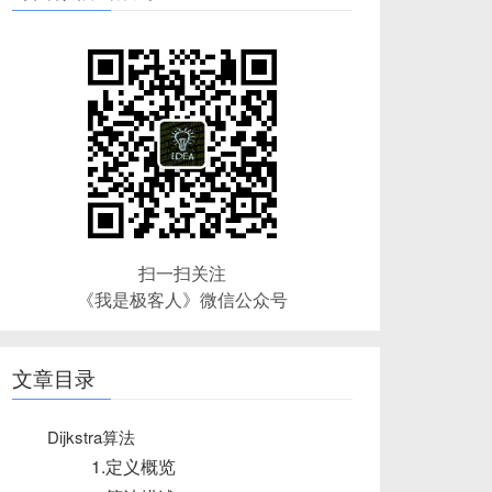
扫一扫关注
《我是极客人》微信公众号
文章目录
Dijkstra算法
1.定义概览