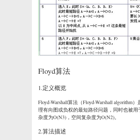
Floyd算法
1.定义概览
Floyd-Warshall算法（Floyd-Warshal
理有向图或负权的最短路径问题，同时也被用于计算有
杂度为O(N3)，空间复杂度为O(N2)。
2.算法描述