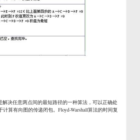
l algorithm）是解决任意两点间的最短路径的一种算法，可以正确处
向图的传递闭包。Floyd-Warshall算法的时间复