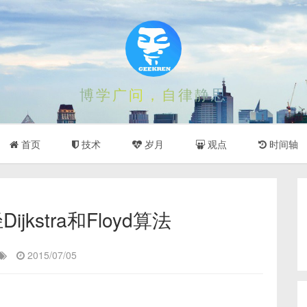
博学广问，自律静思
首页
技术
岁月
观点
时间轴
jkstra和Floyd算法
2015/07/05