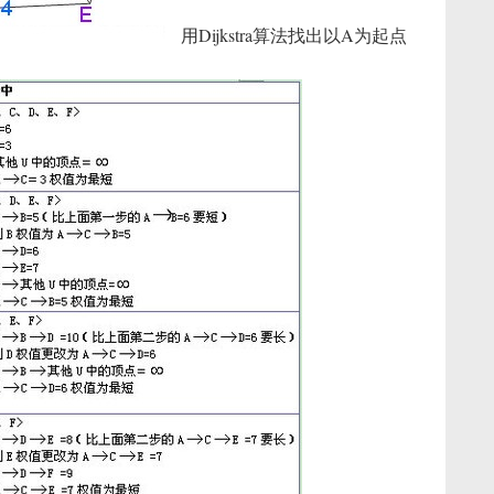
用Dijkstra算法找出以A为起点