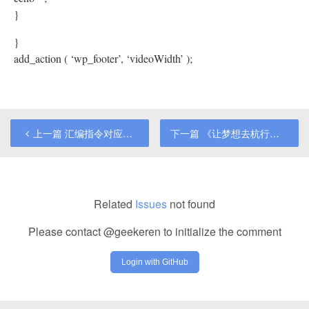
}
}
add_action ( ‘wp_footer’, ‘videoWidth’ );
上一篇
汇编指令对应的英文单词
下一篇
《让梦想去杭行》——视频作品
Related
Issues
not found
Please contact @geekeren to initialize the comment
Login with GitHub