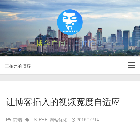
博学广问，自律静思
王柏元的博客
让博客插入的视频宽度自适应
前端
JS
PHP
网站优化
2015/10/14