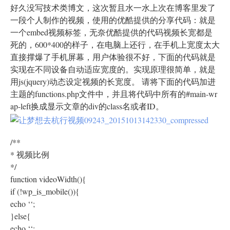
好久没写技术类博文，这次暂且水一水上次在博客里发了
一段个人制作的视频，使用的优酷提供的分享代码：就是
一个embed视频标签，无奈优酷提供的代码视频长宽都是
死的，600*400的样子，在电脑上还行，在手机上宽度太大
直接撑爆了手机屏幕，用户体验很不好，下面的代码就是
实现在不同设备自动适应宽度的。实现原理很简单，就是
用js(jquery)动态设定视频的长宽度。 请将下面的代码加进
主题的functions.php文件中，并且将代码中所有的#main-wr
ap-left换成显示文章的div的class名或者ID。
/**
* 视频比例
*/
function videoWidth(){
if (!wp_is_mobile()){
echo ‘
‘;
}else{
echo ‘
‘;